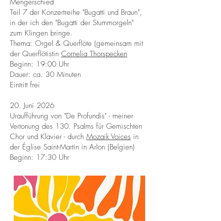
Mengerschied
Teil 7 der Konzertreihe "Bugatti und Braun",
in der ich den "Bugatti der Stummorgeln"
zum Klingen bringe.
Thema: Orgel & Querflöte (gemeinsam mit
der Querflötistin
Cornelia Thorspecken
Beginn: 19:00 Uhr
Dauer: ca. 30 Minuten
Eintritt frei
20. Juni 2026
Uraufführung von "De Profundis" - meiner
Vertonung des 130. Psalms für Gemischten
Chor und Klavier - durch
Mozaik Voices
in
der Église Saint-Martin in Arlon (Belgien)
Beginn: 17:30 Uhr