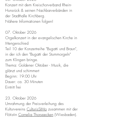
Konzert mit dem Kreischorverband Rhein-
Hunsrück & seinen Nachbarverbänden in
der Stadthalle Kirchberg.
Nähere Informationen folgen!
07. Oktober 2026
Orgelkonzert in der evangelischen Kirche in
Mengerschied
Teil 10 der Konzertreihe "Bugatti und Braun",
in der ich den "Bugatti der Stummorgeln"
zum Klingen bringe.
Thema: Goldener Oktober - Musik, die
glänzt und schimmert
Beginn: 19:00 Uhr
Dauer: ca. 30 Minuten
Eintritt frei
23. Oktober 2026
Umrahmung der Preisverleihung des
Kulturvereins
CulturisSIMo
zusammen mit der
Flötistin
Cornelia Thorspecken
(Wiesbaden).