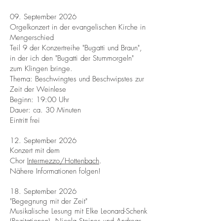
09. September 2026
Orgelkonzert in der evangelischen Kirche in
Mengerschied
Teil 9 der Konzertreihe "Bugatti und Braun",
in der ich den "Bugatti der Stummorgeln"
zum Klingen bringe.
Thema: Beschwingtes und Beschwipstes zur
Zeit der Weinlese
Beginn: 19:00 Uhr
Dauer: ca. 30 Minuten
Eintritt frei
12. September 2026
Konzert mit dem
Chor
Intermezzo/Hottenbach
.
Nähere Informationen folgen!
18. September 2026
"Begegnung mit der Zeit"
Musikalische Lesung mit Elke Leonard-Schenk