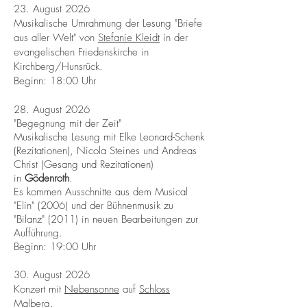
23. August 2026
Musikalische Umrahmung der Lesung "Briefe
aus aller Welt" von
Stefanie Kleidt
in der
evangelischen Friedenskirche in
Kirchberg/Hunsrück.
Beginn: 18:00 Uhr
28. August 2026
"Begegnung mit der Zeit"
Musikalische Lesung mit Elke Leonard-Schenk
(Rezitationen), Nicola Steines und Andreas
Christ (Gesang und Rezitationen)
in
Gödenroth
.
Es kommen Ausschnitte aus dem Musical
"Elin" (2006) und der Bühnenmusik zu
"Bilanz" (2011) in neuen Bearbeitungen zur
Aufführung.
Beginn: 19:00 Uhr
30. August 2026
Konzert mit
Nebensonne
auf
Schloss
Malberg
.