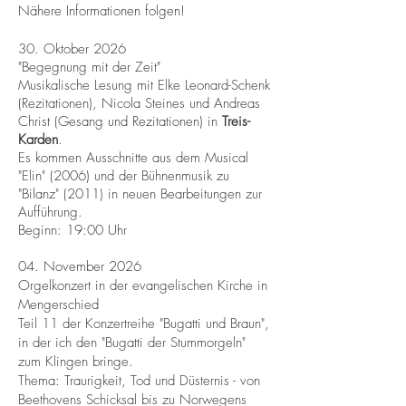
Nähere Informationen folgen!
30. Oktober 2026
"Begegnung mit der Zeit"
Musikalische Lesung mit Elke Leonard-Schenk
(Rezitationen), Nicola Steines und Andreas
Christ (Gesang und Rezitationen) in
Treis-
Karden
.
Es kommen Ausschnitte aus dem Musical
"Elin" (2006) und der Bühnenmusik zu
"Bilanz" (2011) in neuen Bearbeitungen zur
Aufführung.
Beginn: 19:00 Uhr
04. November 2026
Orgelkonzert in der evangelischen Kirche in
Mengerschied
Teil 11 der Konzertreihe "Bugatti und Braun",
in der ich den "Bugatti der Stummorgeln"
zum Klingen bringe.
Thema: Traurigkeit, Tod und Düsternis - von
Beethovens Schicksal bis zu Norwegens