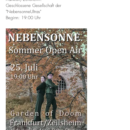
Geschlossene Gesellschaft der
"NebensonneUltras"
Beginn: 19:00 Uhr