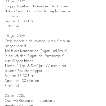
04. Juli 2026
"Happy Together" - Konzert mit den Chören
"Taktvoll" und "DaChor" in der Stephanskirche
in Simmern
Beginn: 18:00 Uhr
Eintritt frei
18. Juli 2026
Orgelkonzert in der evangelischen Kirche in
Mengerschied
Teil 8 der Konzertreihe "Bugatti und Braun",
in der ich den "Bugatti der Stummorgeln"
zum Klingen bringe.
Thema: "Night & Day" (auf Wunsch einer
privaten Besuchergruppe)
Beginn: 18:30 Uhr
Dauer: ca. 30 Minuten
Eintritt frei
25. Juli 2026
Open-Air-Konzert mit
Nebensonne
in
Frankfurt/Zeilsheim.