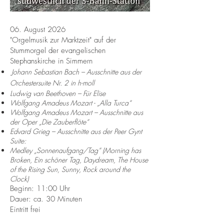
06. August 2026
"Orgelmusik zur Marktzeit" auf der
Stummorgel der evangelischen
Stephanskirche in Simmern
Johann Sebastian Bach – Ausschnitte aus der
Orchestersuite Nr. 2 in h-moll
Ludwig van Beethoven – Für Elise
Wolfgang Amadeus Mozart - „Alla Turca“
Wolfgang Amadeus Mozart – Ausschnitte aus
der Oper „Die Zauberflöte“
Edvard Grieg – Ausschnitte aus der Peer Gynt
Suite:
Medley „Sonnenaufgang/Tag“ (Morning has
Broken, Ein schöner Tag, Daydream, The House
of the Rising Sun, Sunny, Rock around the
Clock)
Beginn: 11:00 Uhr
Dauer: ca. 30 Minuten
Eintritt frei